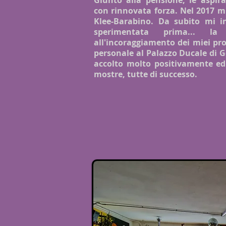
Giunto alla pensione, le aspiraz
con rinnovata forza. Nel 2017 mi 
Klee-Barabino. Da subito mi 
sperimentata prima... la 
all'incoraggiamento dei miei pr
personale al Palazzo Ducale di G
accolto molto positivamente ed è
mostre, tutte di successo.