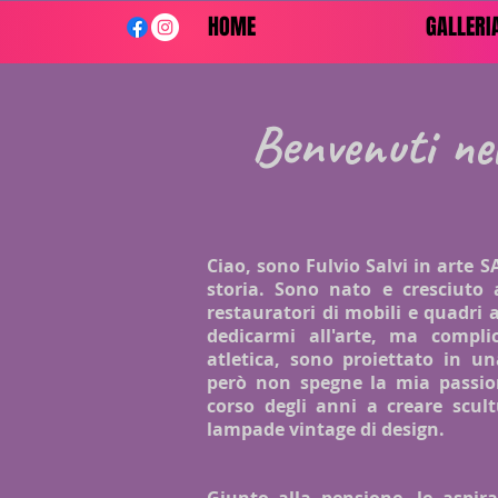
HOME
GALLERI
Benvenuti ne
Ciao, sono Fulvio Salvi in arte S
storia. Sono nato e cresciuto
restauratori di mobili e quadri 
dedicarmi all'arte, ma complic
atletica, sono proiettato in un
però non spegne la mia passion
corso degli anni a creare scult
lampade vintage di design.